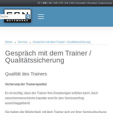
AT
CH
DE
EN
FR
ES
NG
Kontakt
Drucken
Impressum
Home
Service
Gespräch mit dem Trainer / Qualitätssicherung
Gespräch mit dem Trainer /
Qualitätssicherung
Qualität des Trainers
Sicherung der Trainerqualität
Es ist wichtig, dass der Trainer Ihre Erwartungen erfüllen kann. Auch
zwischenmenschliche Aspekte sind für den Seminarerfolg
ausschlaggebend.
Sie haben die Möglichkeit, mit dem Trainer sich vor Ihrer Seminarbuchung