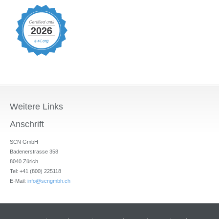
Weitere Links
Anschrift
SCN GmbH
Badenerstrasse 358
8040 Zürich
Tel: +41 (800) 225118
E-Mail:
info@scngmbh.ch