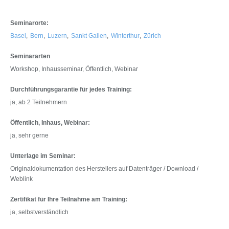
Seminarorte:
Basel
,
Bern
,
Luzern
,
Sankt Gallen
,
Winterthur
,
Zürich
Seminararten
Workshop, Inhausseminar, Öffentlich, Webinar
Durchführungsgarantie für jedes Training:
ja, ab 2 Teilnehmern
Öffentlich, Inhaus, Webinar:
ja, sehr gerne
Unterlage im Seminar:
Originaldokumentation des Herstellers auf Datenträger / Download /
Weblink
Zertifikat für Ihre Teilnahme am Training:
ja, selbstverständlich