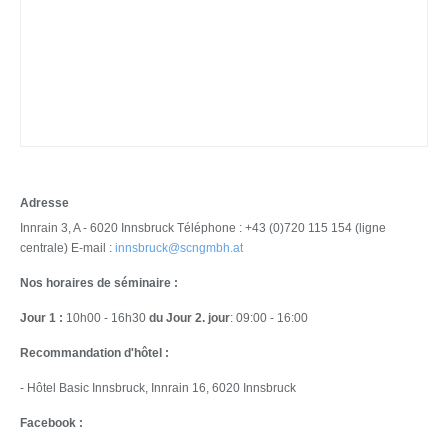
Adresse
Innrain 3, A - 6020 Innsbruck Téléphone : +43 (0)720 115 154 (ligne
centrale) E-mail :
innsbruck@scngmbh.at
Nos horaires de séminaire :
Jour 1 :
10h00 - 16h30
du Jour 2. jour
: 09:00 - 16:00
Recommandation d'hôtel :
- Hôtel Basic Innsbruck, Innrain 16, 6020 Innsbruck
Facebook :