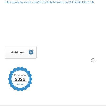
https://www.facebook.com/SCN-GmbH-Innsbruck-291590681340131/